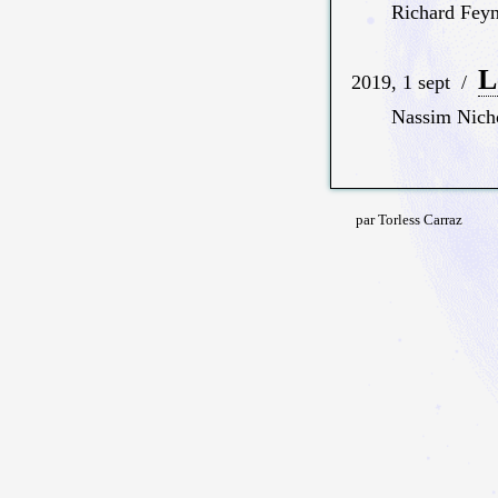
Richard Fey
L
2019, 1 sept
/
Nassim Nicho
par Torless Carraz