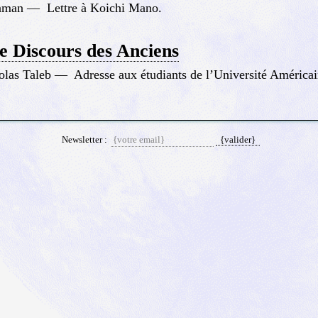
nman
—
Lettre à Koichi Mano.
e Discours des Anciens
las Taleb
—
Adresse aux étudiants de l’Université América
Newsletter :