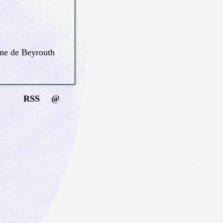
ine de Beyrouth
RSS
@