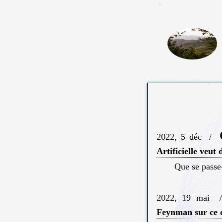
2022, 5 déc
/
Artificielle veut 
Que se passe-
2022, 19 mai
Feynman sur ce q