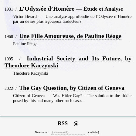
L’Odyssée d’Homère —
Étude et Analyse
1931
/
Victor Bérard
—
Une analyse approfondie de l’Odyssée d’Homère
par un de ses plus rigoureux traducteurs.
Une Fille Amoureuse, de Pauline Réage
1968
/
Pauline Réage
Industrial Society and Its Future, by
1995
/
Theodore Kaczynski
Theodore Kaczynski
The Gay Question, by Citizen of Geneva
2022
/
Citizen of Geneva
—
Was Hitler Gay? – The solution to the riddle
posed by this and many other such cases.
RSS
@
Newsletter :