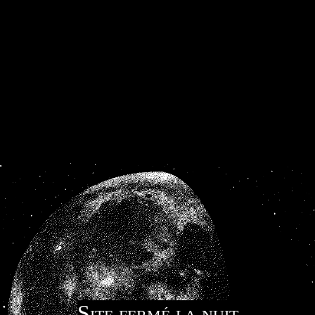
Site fermé la nuit