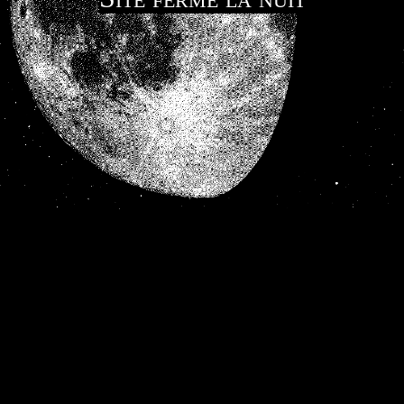
Revenez plus tard