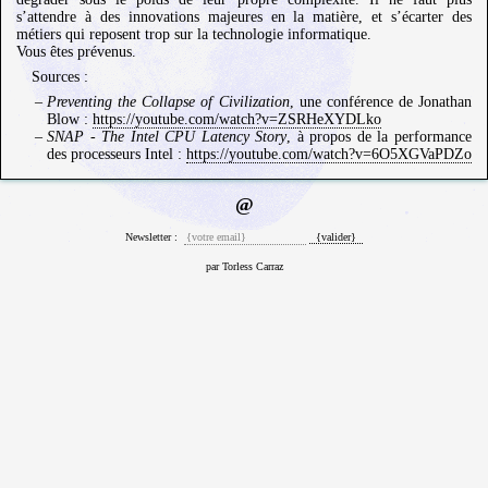
s’attendre à des innovations majeures en la matière, et s’écarter des
métiers qui reposent trop sur la technologie informatique.
Vous êtes prévenus.
Sources :
Preventing the Collapse of Civilization
, une conférence de Jonathan
Blow :
https://youtube.com/watch?v=ZSRHeXYDLko
SNAP - The Intel CPU Latency Story
, à propos de la performance
des processeurs Intel :
https://youtube.com/watch?v=6O5XGVaPDZo
@
Newsletter :
par Torless Carraz