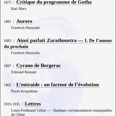
Critique du programme de Gotha
1875
/
Karl Marx
Aurore
1881
/
Friedrich Nietzsche
Ainsi parlait Zarathoustra —
I. De l’amour
1883
/
du prochain
Friedrich Nietzsche
Cyrano de Bergerac
1897
/
Edmond Rostand
L’entraide : un facteur de l’évolution
1902
/
Pierre Kropotkine
Lettres
1933-1935
/
Louis-Ferdinand Céline
—
Quelques correspondances remarquables
de Céline