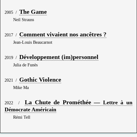
The Game
2005
/
Neil Strauss
Comment vivaient nos ancêtres ?
2017
/
Jean-Louis Beaucarnot
Développement (im)personnel
2019
/
Julia de Funès
Gothic Violence
2021
/
Mike Ma
La Chute de Prométhée —
Lettre à un
2022
/
Démocrate Américain
Rémi Tell