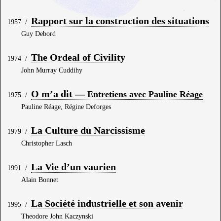
Rapport sur la construction des situations
1957
/
Guy Debord
The Ordeal of Civility
1974
/
John Murray Cuddihy
O m’a dit —
Entretiens avec Pauline Réage
1975
/
Pauline Réage, Régine Deforges
La Culture du Narcissisme
1979
/
Christopher Lasch
La Vie d’un vaurien
1991
/
Alain Bonnet
La Société industrielle et son avenir
1995
/
Theodore John Kaczynski