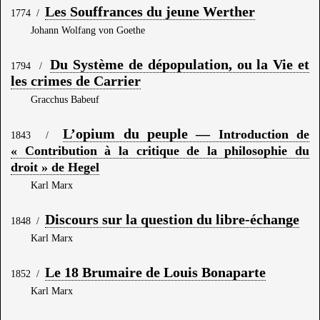
Les Souffrances du jeune Werther
1774
/
Johann Wolfang von Goethe
Du Système de dépopulation, ou la Vie et
1794
/
les crimes de Carrier
Gracchus Babeuf
L’opium du peuple —
Introduction de
1843
/
« Contribution à la critique de la philosophie du
droit » de Hegel
Karl Marx
Discours sur la question du libre-échange
1848
/
Karl Marx
Le 18 Brumaire de Louis Bonaparte
1852
/
Karl Marx