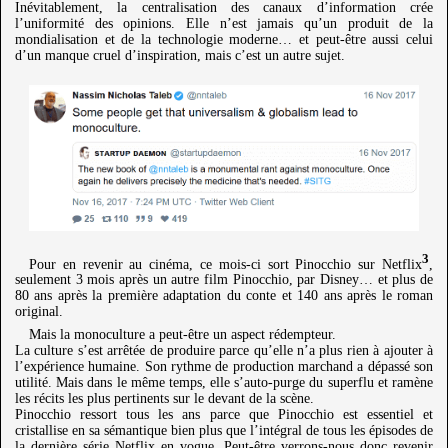
Inévitablement, la centralisation des canaux d’information crée
l’uniformité des opinions. Elle n’est jamais qu’un produit de la
mondialisation et de la technologie moderne… et peut-être aussi celui
d’un manque cruel d’inspiration, mais c’est un autre sujet.
3
Pour en revenir au cinéma, ce mois-ci sort Pinocchio sur Netflix
,
seulement 3 mois après un autre film Pinocchio, par Disney… et plus de
80 ans après la première adaptation du conte et 140 ans après le roman
original.
Mais la monoculture a peut-être un aspect rédempteur.
La culture s’est arrêtée de produire parce qu’elle n’a plus rien à ajouter à
l’expérience humaine. Son rythme de production marchand a dépassé son
utilité. Mais dans le même temps, elle s’auto-purge du superflu et ramène
les récits les plus pertinents sur le devant de la scène.
Pinocchio ressort tous les ans parce que Pinocchio est essentiel et
cristallise en sa sémantique bien plus que l’intégral de tous les épisodes de
la dernière série Netflix en vogue. Peut-être verrons-nous donc revenir