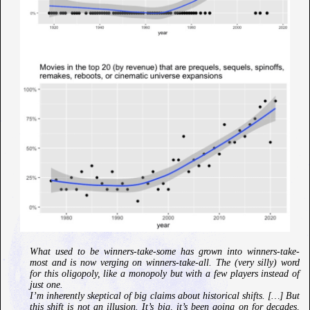
What used to be winners-take-some has grown into winners-take-
most and is now verging on winners-take-all. The (very silly) word
for this oligopoly, like a monopoly but with a few players instead of
just one.
I’m inherently skeptical of big claims about historical shifts. […] But
this shift is not an illusion. It’s big, it’s been going on for decades,