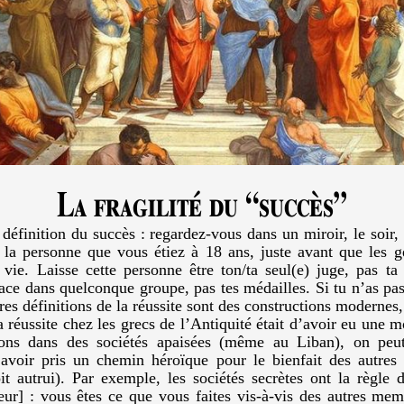
La fragilité du “succès”
 définition du succès : regardez-vous dans un miroir, le soir
 la personne que vous étiez à 18 ans, juste avant que les 
vie. Laisse cette personne être ton/ta seul(e) juge, pas ta 
lace dans quelconque groupe, pas tes médailles. Si tu n’as pas
tres définitions de la réussite sont des constructions modernes, 
a réussite chez les grecs de l’Antiquité était d’avoir eu une
ns dans des sociétés apaisées (même au Liban), on peut 
: avoir pris un chemin héroïque pour le bienfait des autres
t autrui). Par exemple, les sociétés secrètes ont la règle d
r] : vous êtes ce que vous faites vis-à-vis des autres mem