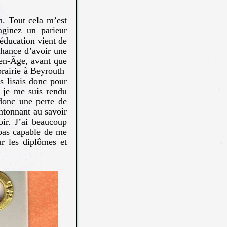
n. Tout cela m’est
ginez un parieur
éducation vient de
 chance d’avoir une
en-Âge, avant que
ibrairie à Beyrouth
es lisais donc pour
 je me suis rendu
 donc une perte de
ntonnant au savoir
oir. J’ai beaucoup
s pas capable de me
ur les diplômes et