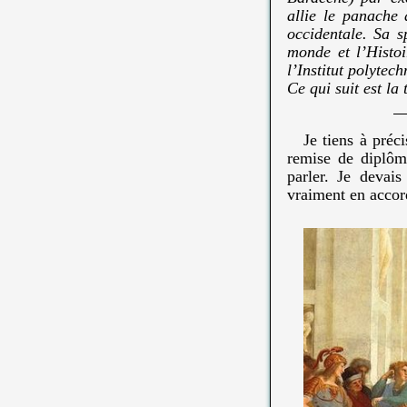
allie le panache 
occidentale. Sa s
monde et l’Histoi
l’Institut polytec
Ce qui suit est la
Je tiens à préc
remise de diplôm
parler. Je devai
vraiment en accord