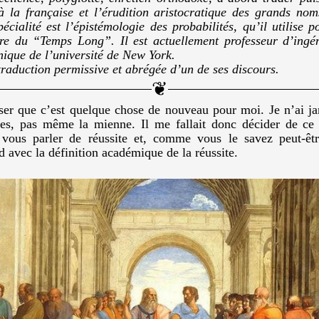
à la française et l’érudition aristocratique des grands nom
pécialité est l’épistémologie des probabilités, qu’il utilise 
re du “Temps Long”. Il est actuellement professeur d’ingé
hnique de l’université de New York.
 traduction permissive et abrégée d’un de ses discours.
iser que c’est quelque chose de nouveau pour moi. Je n’ai ja
es, pas même la mienne. Il me fallait donc décider de ce d
s vous parler de réussite et, comme vous le savez peut-êtr
 avec la définition académique de la réussite.