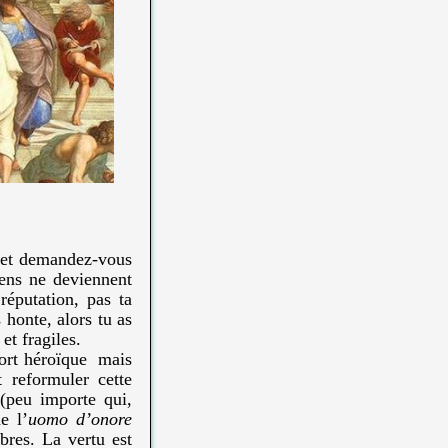
, et demandez-vous
gens ne deviennent
réputation, pas ta
 honte, alors tu as
et fragiles.
 mort héroïque mais
reformuler cette
 (peu importe qui,
e l’
uomo d’onore
bres. La vertu est