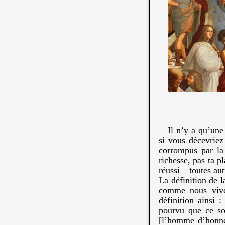
Il n’y a qu’une
si vous décevriez
corrompus par la 
richesse, pas ta p
réussi – toutes au
La définition de l
comme nous vivo
définition ainsi 
pourvu que ce soi
[l’homme d’honneu