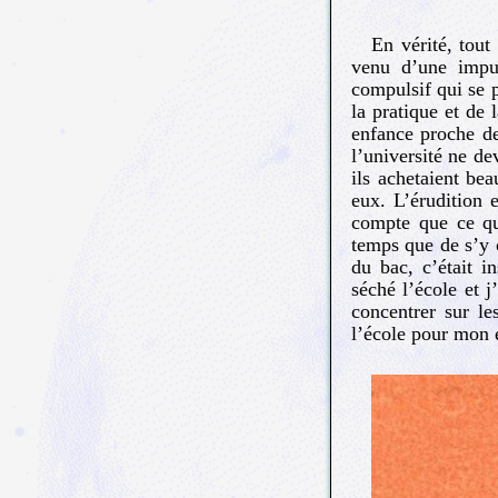
En vérité, tout
venu d’une impu
compulsif qui se 
la pratique et de 
enfance proche d
l’université ne de
ils achetaient bea
eux. L’érudition
compte que ce qu’
temps que de s’y 
du bac, c’était i
séché l’école et j
concentrer sur le
l’école pour mon 