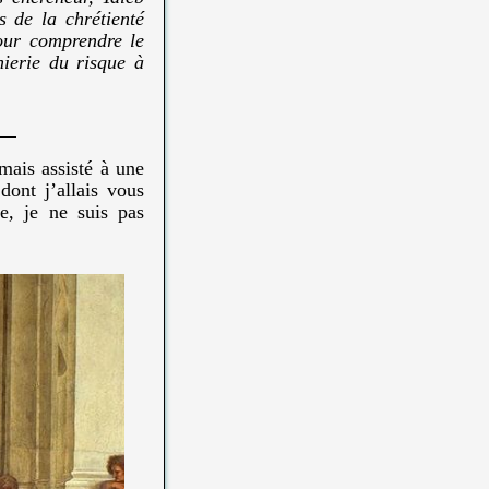
s de la chrétienté
pour comprendre le
nierie du risque à
mais assisté à une
ont j’allais vous
e, je ne suis pas